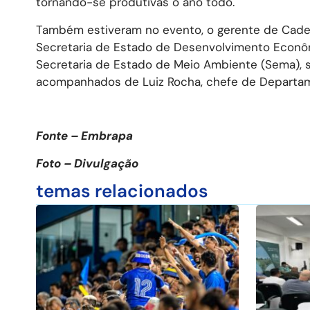
tornando-se produtivas o ano todo.
Também estiveram no evento, o gerente de Cadei
Secretaria de Estado de Desenvolvimento Econômi
Secretaria de Estado de Meio Ambiente (Sema), s
acompanhados de Luiz Rocha, chefe de Departa
Fonte – Embrapa
Foto – Divulgação
temas relacionados