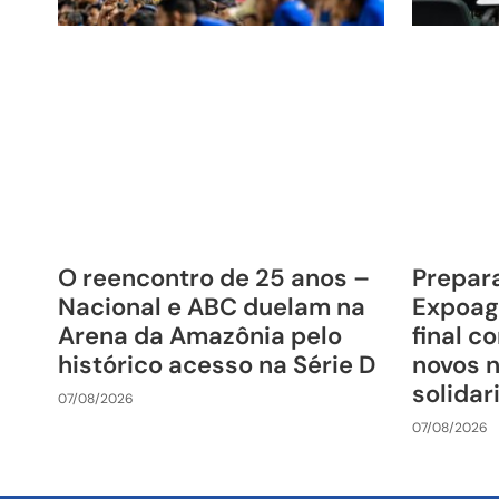
O reencontro de 25 anos –
Prepara
Nacional e ABC duelam na
Expoag
Arena da Amazônia pelo
final c
histórico acesso na Série D
novos 
solida
07/08/2026
07/08/2026