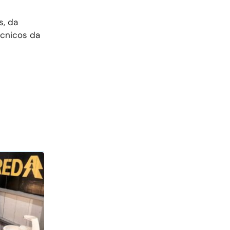
s, da
écnicos da