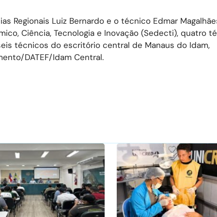
as Regionais Luiz Bernardo e o técnico Edmar Magalhãe
co, Ciência, Tecnologia e Inovação (Sedecti), quatro t
eis técnicos do escritório central de Manaus do Idam,
mento/DATEF/Idam Central.