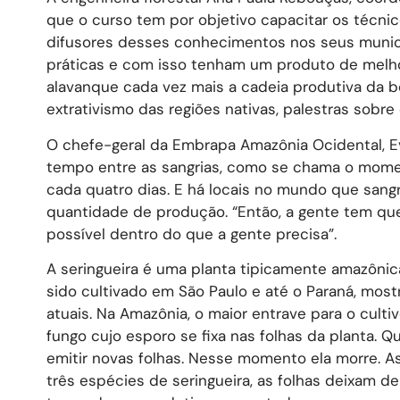
que o curso tem por objetivo capacitar os técni
difusores desses conhecimentos nos seus municí
práticas e com isso tenham um produto de melho
alavanque cada vez mais a cadeia produtiva da b
extrativismo das regiões nativas, palestras sobre
O chefe-geral da Embrapa Amazônia Ocidental, E
tempo entre as sangrias, como se chama o moment
cada quatro dias. E há locais no mundo que sang
quantidade de produção. “Então, a gente tem que
possível dentro do que a gente precisa”.
A seringueira é uma planta tipicamente amazôni
sido cultivado em São Paulo e até o Paraná, mos
atuais. Na Amazônia, o maior entrave para o culti
fungo cujo esporo se fixa nas folhas da planta. 
emitir novas folhas. Nesse momento ela morre. 
três espécies de seringueira, as folhas deixam d