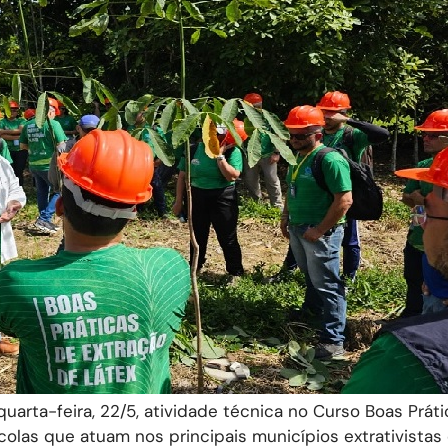
rta-feira, 22/5, atividade técnica no Curso Boas Práti
colas que atuam nos principais municípios extrativistas