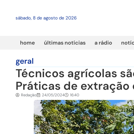
sábado, 8 de agosto de 2026
home
últimas notícias
a rádio
notí
geral
Técnicos agrícolas s
Práticas de extração 
Redação
24/05/2024
16:40