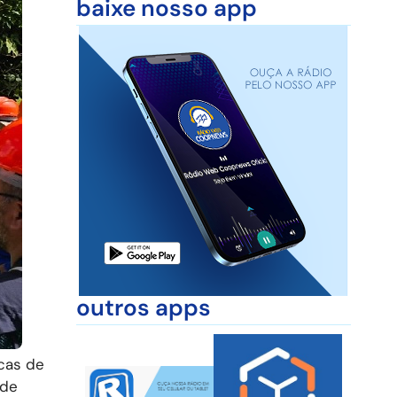
baixe nosso app
outros apps
cas de
 de