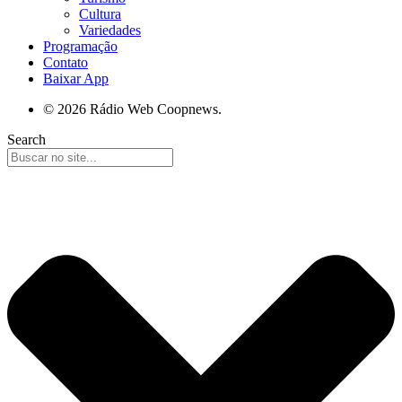
Cultura
Variedades
Programação
Contato
Baixar App
© 2026 Rádio Web Coopnews.
Search