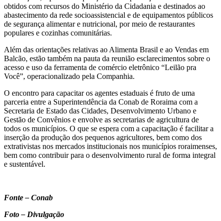
obtidos com recursos do Ministério da Cidadania e destinados ao
abastecimento da rede socioassistencial e de equipamentos públicos
de segurança alimentar e nutricional, por meio de restaurantes
populares e cozinhas comunitárias.
Além das orientações relativas ao Alimenta Brasil e ao Vendas em
Balcão, estão também na pauta da reunião esclarecimentos sobre o
acesso e uso da ferramenta de comércio eletrônico “Leilão pra
Você”, operacionalizado pela Companhia.
O encontro para capacitar os agentes estaduais é fruto de uma
parceria entre a Superintendência da Conab de Roraima com a
Secretaria de Estado das Cidades, Desenvolvimento Urbano e
Gestão de Convênios e envolve as secretarias de agricultura de
todos os municípios. O que se espera com a capacitação é facilitar a
inserção da produção dos pequenos agricultores, bem como dos
extrativistas nos mercados institucionais nos municípios roraimenses,
bem como contribuir para o desenvolvimento rural de forma integral
e sustentável.
Fonte – Conab
Foto – Divulgação