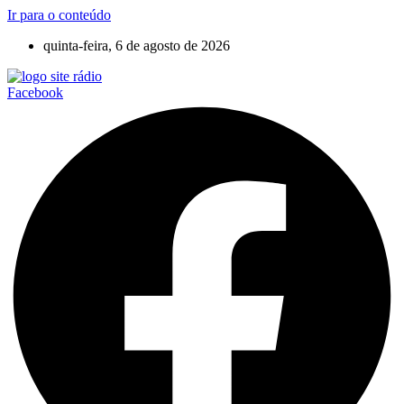
Ir para o conteúdo
quinta-feira, 6 de agosto de 2026
Facebook