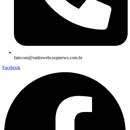
falecom@radiowebcoopnews.com.br
Facebook