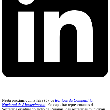
Nesta próxima quinta-feira (5), os
técnicos da Companhia
Nacional de Abastecimento
irão capacitar representantes da
Secretaria estadual do Índio de Roraima, das secretarias municipais