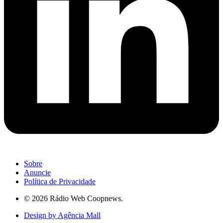
Sobre
Anuncie
Política de Privacidade
© 2026 Rádio Web Coopnews.
Design by Agência Mall