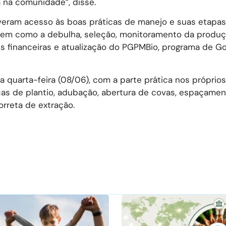
 na comunidade”, disse.
tiveram acesso às boas práticas de manejo e suas etapa
 bem como a debulha, seleção, monitoramento da produç
es financeiras e atualização do PGPMBio, programa de G
 quarta-feira (08/06), com a parte prática nos próprios
cas de plantio, adubação, abertura de covas, espaçamen
orreta de extração.