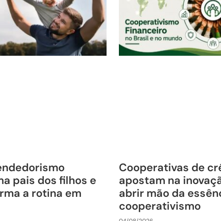
endedorismo
Cooperativas de cr
a pais dos filhos e
apostam na inovaç
rma a rotina em
abrir mão da essên
cooperativismo
04/08/2026