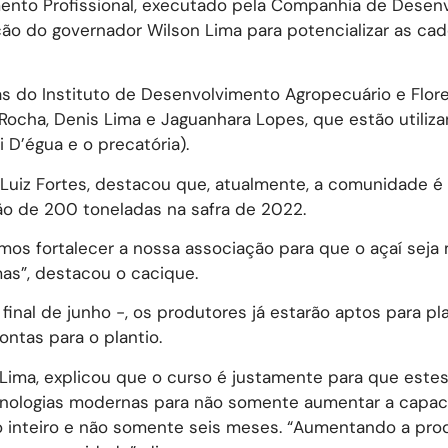
ento Profissional, executado pela Companhia de Desen
o do governador Wilson Lima para potencializar as cad
as do Instituto de Desenvolvimento Agropecuário e Flore
Rocha, Denis Lima e Jaguanhara Lopes, que estão utiliz
 D’égua e o precatória).
 Luiz Fortes, destacou que, atualmente, a comunidade é
ão de 200 toneladas na safra de 2022.
mos fortalecer a nossa associação para que o açaí seja
s”, destacou o cacique.
inal de junho -, os produtores já estarão aptos para pl
rontas para o plantio.
Lima, explicou que o curso é justamente para que este
cnologias modernas para não somente aumentar a capa
o inteiro e não somente seis meses. “Aumentando a pro