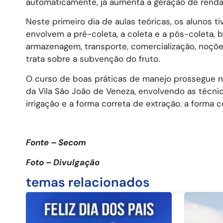
automaticamente, já aumenta a geração de renda
Neste primeiro dia de aulas teóricas, os alunos 
envolvem a pré-coleta, a coleta e a pós-coleta,
armazenagem, transporte, comercialização, noçõ
trata sobre a subvenção do fruto.
O curso de boas práticas de manejo prossegue na
da Vila São João de Veneza, envolvendo as técni
irrigação e a forma correta de extração. a forma c
Fonte – Secom
Foto – Divulgação
temas relacionados