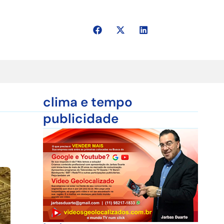
clima e tempo
publicidade