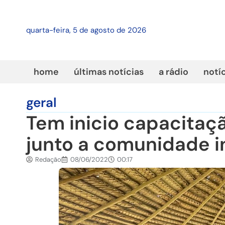
quarta-feira, 5 de agosto de 2026
home
últimas notícias
a rádio
notí
geral
Tem inicio capacitaç
junto a comunidade 
Redação
08/06/2022
00:17