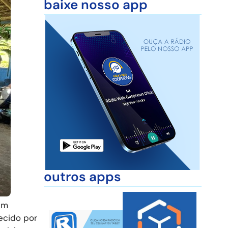
baixe nosso app
outros apps
em
recido por