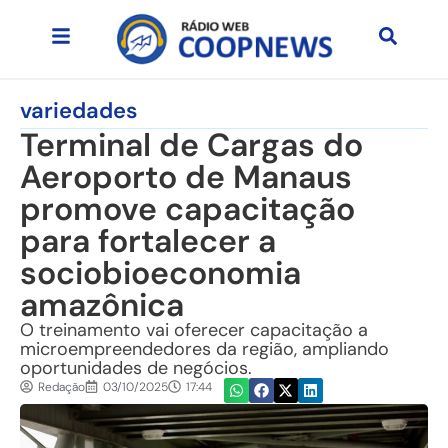
variedades
Terminal de Cargas do
Aeroporto de Manaus
promove capacitação
para fortalecer a
sociobioeconomia
amazônica
O treinamento vai oferecer capacitação a
microempreendedores da região, ampliando
oportunidades de negócios.
Redação
03/10/2025
17:44