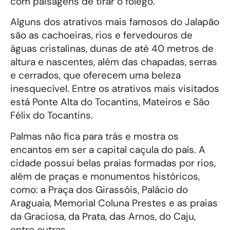
com paisagens de tirar o fôlego.
Alguns dos atrativos mais famosos do Jalapão
são as cachoeiras, rios e fervedouros de
águas cristalinas, dunas de até 40 metros de
altura e nascentes, além das chapadas, serras
e cerrados, que oferecem uma beleza
inesquecível. Entre os atrativos mais visitados
está Ponte Alta do Tocantins, Mateiros e São
Félix do Tocantins.
Palmas não fica para trás e mostra os
encantos em ser a capital caçula do país. A
cidade possui belas praias formadas por rios,
além de praças e monumentos históricos,
como: a Praça dos Girassóis, Palácio do
Araguaia, Memorial Coluna Prestes e as praias
da Graciosa, da Prata, das Arnos, do Caju,
entre outras.