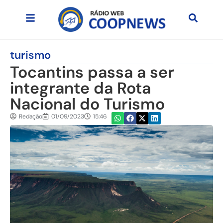
turismo
Tocantins passa a ser
integrante da Rota
Nacional do Turismo
Redação
01/09/2023
15:46