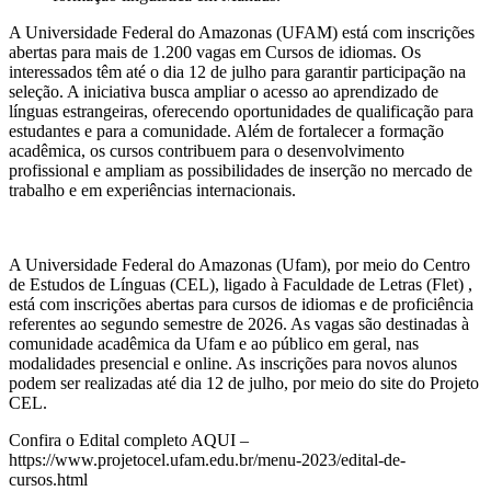
A Universidade Federal do Amazonas (UFAM) está com inscrições
abertas para mais de 1.200 vagas em Cursos de idiomas. Os
interessados têm até o dia 12 de julho para garantir participação na
seleção. A iniciativa busca ampliar o acesso ao aprendizado de
línguas estrangeiras, oferecendo oportunidades de qualificação para
estudantes e para a comunidade. Além de fortalecer a formação
acadêmica, os cursos contribuem para o desenvolvimento
profissional e ampliam as possibilidades de inserção no mercado de
trabalho e em experiências internacionais.
A Universidade Federal do Amazonas (Ufam), por meio do Centro
de Estudos de Línguas (CEL), ligado à Faculdade de Letras (Flet) ,
está com inscrições abertas para cursos de idiomas e de proficiência
referentes ao segundo semestre de 2026. As vagas são destinadas à
comunidade acadêmica da Ufam e ao público em geral, nas
modalidades presencial e online. As inscrições para novos alunos
podem ser realizadas até dia 12 de julho, por meio do site do Projeto
CEL.
Confira o Edital completo AQUI –
https://www.projetocel.ufam.edu.br/menu-2023/edital-de-
cursos.html