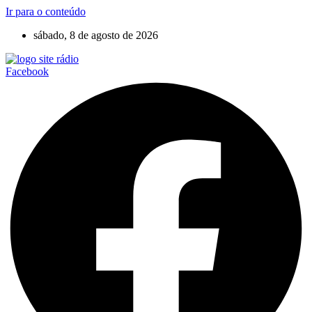
Ir para o conteúdo
sábado, 8 de agosto de 2026
Facebook