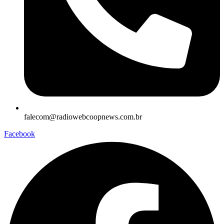
falecom@radiowebcoopnews.com.br
Facebook