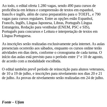
Ao todo, o edital oferta 1.280 vagas, sendo 490 para cursos de
proficiência em leitura e compreensão de textos em espanhol,
francês e inglês, além de curso preparatório para o TOEFL, e 790
vagas para cursos regulares. Entre as opções estão Espanhol,
Francês, Inglês, Língua Japonesa, Libras, Português Língua
Estrangeira, Redação para vestibular (ENEM, PSC e SIS),
Português para concursos e Leitura e interpretação de textos em
Língua Portuguesa.
As inscrições serão realizadas exclusivamente pela internet. As aulas
presenciais ocorrerão aos sábados, enquanto os cursos online terão
atividades em dias úteis, conforme o cronograma de cada turma. O
início das aulas está previsto para o período entre 1º e 10 de agosto,
de acordo com a modalidade escolhida.
O edital também prevê período de reinscrição para alunos veteranos,
de 10 a 19 de julho, e inscrições para nivelamento nos dias 20 e 21
de julho. As provas de nivelamento serão realizadas em 24 de julho.
Fonte – Ufam