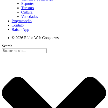
Esportes
Turismo
Cultura
Variedades
Programação
Contato
Baixar App
© 2026 Rádio Web Coopnews.
Search