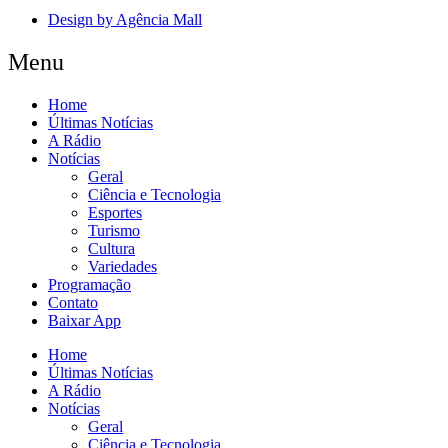
Design by Agência Mall
Menu
Home
Últimas Notícias
A Rádio
Notícias
Geral
Ciência e Tecnologia
Esportes
Turismo
Cultura
Variedades
Programação
Contato
Baixar App
Home
Últimas Notícias
A Rádio
Notícias
Geral
Ciência e Tecnologia