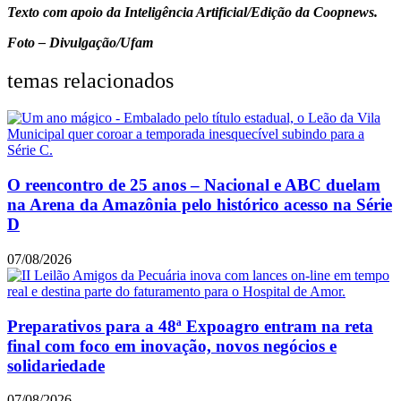
Texto com apoio da Inteligência Artificial/Edição da Coopnews.
Foto – Divulgação/Ufam
temas relacionados
O reencontro de 25 anos – Nacional e ABC duelam
na Arena da Amazônia pelo histórico acesso na Série
D
07/08/2026
Preparativos para a 48ª Expoagro entram na reta
final com foco em inovação, novos negócios e
solidariedade
07/08/2026