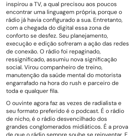
inspirou a TV, a qual precisou aos poucos
encontrar uma linguagem própria, porque o
rádio já havia configurado a sua. Entretanto,
com a chegada do digital essa zona de
conforto se desfez. Seu planejamento,
execução e edição sofreram a ação das redes
de conexão. O rádio foi repaginado,
ressignificado, assumiu nova significação
social. Virou companheiro de treino,
manutenção da saúde mental do motorista
engarrafado na hora do rush e parceiro de
toda e qualquer fila.
O ouvinte agora faz as vezes de radialista e
seu formato preferido é o podcast. É o rádio
de nicho, é o rádio desvencilhado dos
grandes conglomerados midiáticos. É a prova
de que o rádio sempre soube se reinventar. E