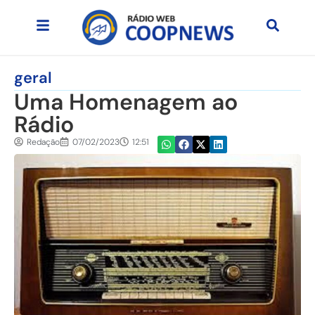
geral
Uma Homenagem ao
Rádio
Redação
07/02/2023
12:51