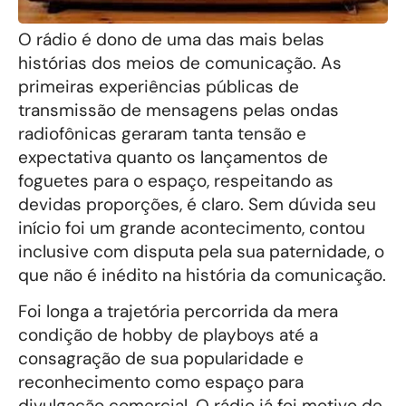
O rádio é dono de uma das mais belas
histórias dos meios de comunicação. As
primeiras experiências públicas de
transmissão de mensagens pelas ondas
radiofônicas geraram tanta tensão e
expectativa quanto os lançamentos de
foguetes para o espaço, respeitando as
devidas proporções, é claro. Sem dúvida seu
início foi um grande acontecimento, contou
inclusive com disputa pela sua paternidade, o
que não é inédito na história da comunicação.
Foi longa a trajetória percorrida da mera
condição de hobby de playboys até a
consagração de sua popularidade e
reconhecimento como espaço para
divulgação comercial. O rádio já foi motivo de