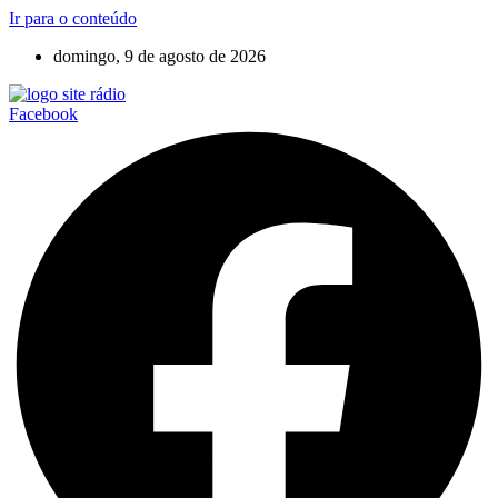
Ir para o conteúdo
domingo, 9 de agosto de 2026
Facebook