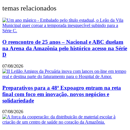
temas relacionados
O reencontro de 25 anos – Nacional e ABC duelam
na Arena da Amazônia pelo histórico acesso na Série
D
07/08/2026
Preparativos para a 48ª Expoagro entram na reta
final com foco em inovação, novos negócios e
solidariedade
07/08/2026