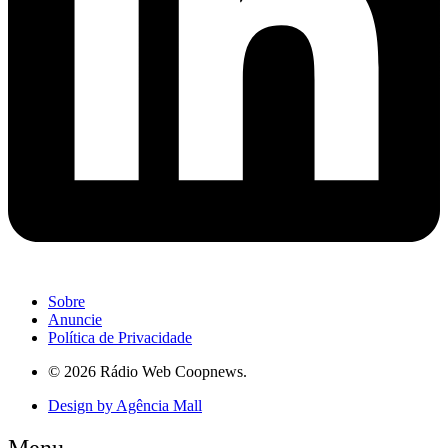
Sobre
Anuncie
Política de Privacidade
© 2026 Rádio Web Coopnews.
Design by Agência Mall
Menu