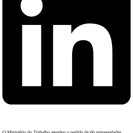
O Ministério do Trabalho atendeu o pedido de 66 universidades