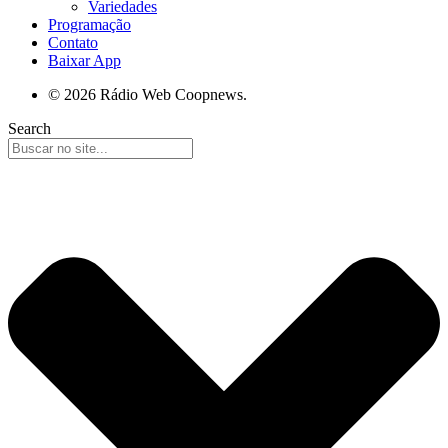
Variedades
Programação
Contato
Baixar App
© 2026 Rádio Web Coopnews.
Search