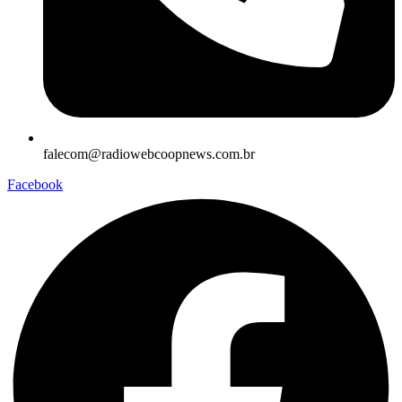
falecom@radiowebcoopnews.com.br
Facebook