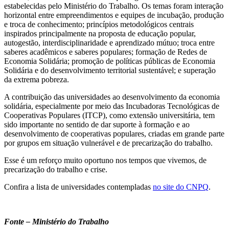
estabelecidas pelo Ministério do Trabalho. Os temas foram interação
horizontal entre empreendimentos e equipes de incubação, produção
e troca de conhecimento; princípios metodológicos centrais
inspirados principalmente na proposta de educação popular,
autogestão, interdisciplinaridade e aprendizado mútuo; troca entre
saberes acadêmicos e saberes populares; formação de Redes de
Economia Solidária; promoção de políticas públicas de Economia
Solidária e do desenvolvimento territorial sustentável; e superação
da extrema pobreza.
A contribuição das universidades ao desenvolvimento da economia
solidária, especialmente por meio das Incubadoras Tecnológicas de
Cooperativas Populares (ITCP), como extensão universitária, tem
sido importante no sentido de dar suporte à formação e ao
desenvolvimento de cooperativas populares, criadas em grande parte
por grupos em situação vulnerável e de precarização do trabalho.
Esse é um reforço muito oportuno nos tempos que vivemos, de
precarização do trabalho e crise.
Confira a lista de universidades contempladas
no site do CNPQ
.
Fonte – Ministério do Trabalho