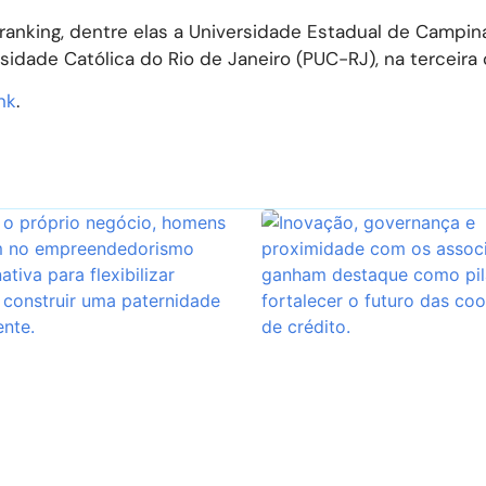
ranking, dentre elas a Universidade Estadual de Campin
rsidade Católica do Rio de Janeiro (PUC-RJ), na terceira
nk
.