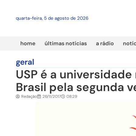
quarta-feira, 5 de agosto de 2026
home
últimas notícias
a rádio
notí
geral
USP é a universidad
Brasil pela segunda v
Redação
26/11/2017
08:29