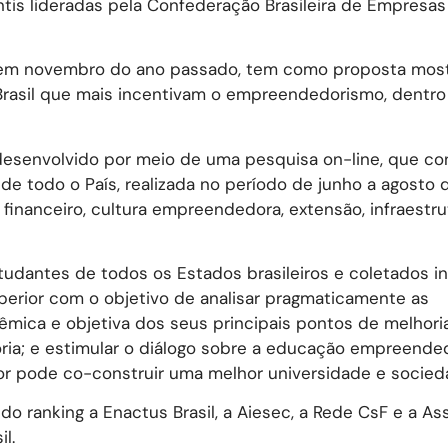
is lideradas pela Confederação Brasileira de Empresas
a em novembro do ano passado, tem como proposta most
o Brasil que mais incentivam o empreendedorismo, dentro
desenvolvido por meio de uma pesquisa on-line, que c
 de todo o País, realizada no período de junho a agosto 
financeiro, cultura empreendedora, extensão, infraestru
studantes de todos os Estados brasileiros e coletados 
perior com o objetivo de analisar pragmaticamente as
êmica e objetiva dos seus principais pontos de melhoria
oria; e estimular o diálogo sobre a educação empreende
 pode co-construir uma melhor universidade e socied
 do ranking a Enactus Brasil, a Aiesec, a Rede CsF e a A
l.