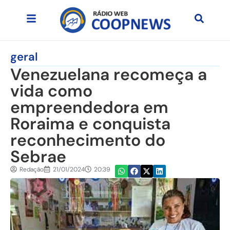
geral
Venezuelana recomeça a
vida como
empreendedora em
Roraima e conquista
reconhecimento do
Sebrae
Redação
21/01/2024
20:39