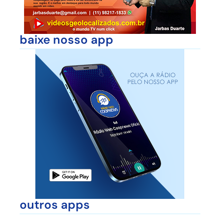
baixe nosso app
outros apps