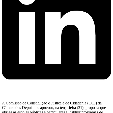
A Comissão de Constituição e Justiça e de Cidadania (CCJ) da
Câmara dos Deputados aprovou, na terça-feira (31), proposta que
obriga as escolas públicas e particulares a instituir programas de