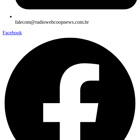
falecom@radiowebcoopnews.com.br
Facebook