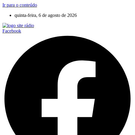
Ir para o conteúdo
quinta-feira, 6 de agosto de 2026
Facebook