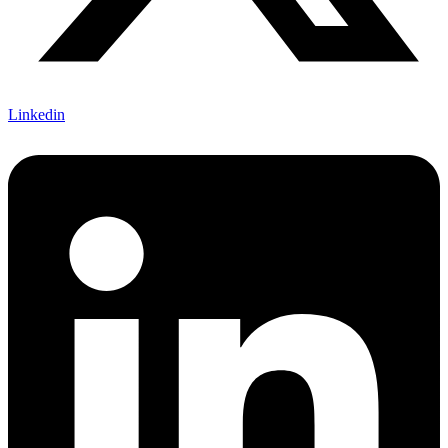
Linkedin