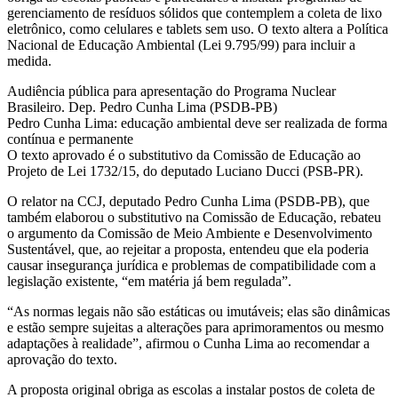
gerenciamento de resíduos sólidos que contemplem a coleta de lixo
eletrônico, como celulares e tablets sem uso. O texto altera a Política
Nacional de Educação Ambiental (Lei 9.795/99) para incluir a
medida.
Audiência pública para apresentação do Programa Nuclear
Brasileiro. Dep. Pedro Cunha Lima (PSDB-PB)
Pedro Cunha Lima: educação ambiental deve ser realizada de forma
contínua e permanente
O texto aprovado é o substitutivo da Comissão de Educação ao
Projeto de Lei 1732/15, do deputado Luciano Ducci (PSB-PR).
O relator na CCJ, deputado Pedro Cunha Lima (PSDB-PB), que
também elaborou o substitutivo na Comissão de Educação, rebateu
o argumento da Comissão de Meio Ambiente e Desenvolvimento
Sustentável, que, ao rejeitar a proposta, entendeu que ela poderia
causar insegurança jurídica e problemas de compatibilidade com a
legislação existente, “em matéria já bem regulada”.
“As normas legais não são estáticas ou imutáveis; elas são dinâmicas
e estão sempre sujeitas a alterações para aprimoramentos ou mesmo
adaptações à realidade”, afirmou o Cunha Lima ao recomendar a
aprovação do texto.
A proposta original obriga as escolas a instalar postos de coleta de