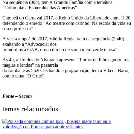
Na sequência (00h), tem A Grande Família com a temática
“Colômbia: a Esmeralda das Américas”.
Campeã do Carnaval 2017, a Reino Unido da Liberdade entra 1h20
defendendo o enredo “Ao mestre com carinho. Na escola da vida eu
sou o professor”.
A vice-campeã de 2017, Vitória Régia, vem na sequência (2h40)
exaltando a “Advocacia: dos
primórdios à OAB, nosso direito de sambar em verde e rosa”.
Às 4h, a Unidos do Alvorada apresenta “Purus: de filhos guerreiros,
magias e lendas” na passarela
do samba; e às 5h20, fechando a programação, tem a Vila da Barra,
com o tema “O Grito”.
Fonte – Secom
temas relacionados