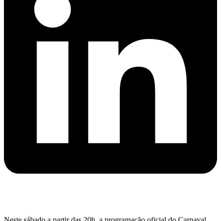
Neste sábado a partir das 20h, a programação oficial do Carnaval