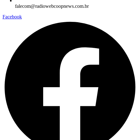
falecom@radiowebcoopnews.com.br
Facebook