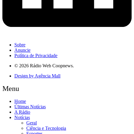
Sobre
Anuncie
Política de Privacidade
© 2026 Rádio Web Coopnews.
Design by Agência Mall
Menu
Home
Últimas Notícias
A Rádio
Notícias
Geral
Ciência e Tecnologia
Esportes