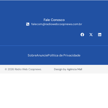
Fale Conosco
falecom@radiowebcoopnews.com.br
Sobre
Anuncie
Política de Privacidade
© 2026 Rádio Web Coopnews.
Design by Agência Mall