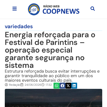
variedades
Energia reforçada para o
Festival de Parintins –
operação especial
garante segurança no
sistema
Estrutura reforçada busca evitar interrupções e
garantir tranquilidade ao público em um dos
maiores eventos culturais do país.
Redação
24/06/2026
17:32