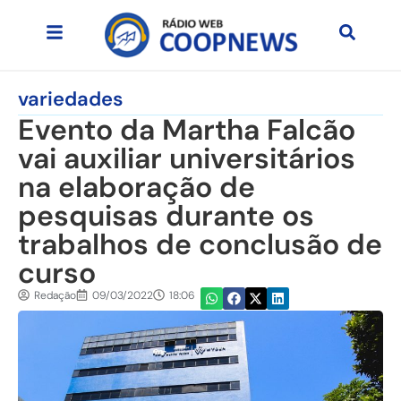
variedades
Evento da Martha Falcão
vai auxiliar universitários
na elaboração de
pesquisas durante os
trabalhos de conclusão de
curso
Redação
09/03/2022
18:06