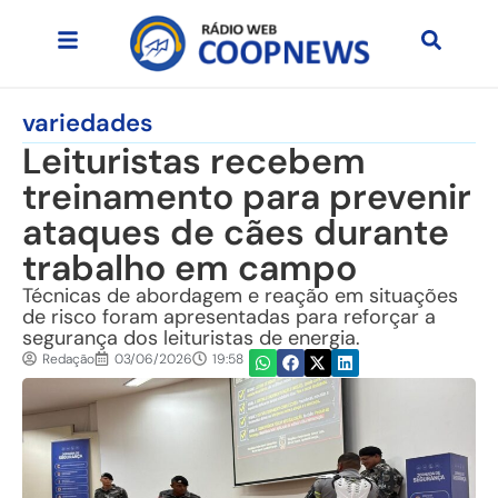
variedades
Leituristas recebem
treinamento para prevenir
ataques de cães durante
trabalho em campo
Técnicas de abordagem e reação em situações
de risco foram apresentadas para reforçar a
segurança dos leituristas de energia.
Redação
03/06/2026
19:58