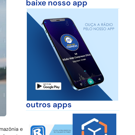
baixe nosso app
outros apps
Amazônia e