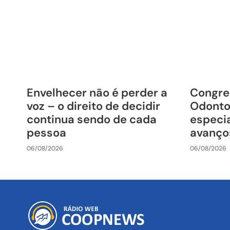
Envelhecer não é perder a
Congre
voz – o direito de decidir
Odonto
continua sendo de cada
especia
pessoa
avanço
06/08/2026
06/08/2026