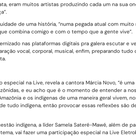
ata, eram muitos artistas produzindo cada um na sua on
a”.
tinuidade de uma história, “numa pegada atual com muito
a que combina comigo e com o tempo que a gente vive”.
ernizado nas plataformas digitais pra galera escutar e 
ação vocal, corporal, musical, enfim, preparando tudo
ta.
o especial na Live, revela a cantora Márcia Novo, “é uma
zônidas, e eu acho que é o momento de entender a no
mazônia e os indígenas de uma maneira geral vivem, no
 de tudo indígena, então provocar essas reflexões são 
stão indígena, a líder Samela Sateré-Mawé, além de par
ema, vai fazer uma participação especial na Live Eletro