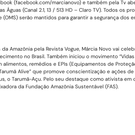
ebook (facebook.com/marcianovo) e também pela Tv abe
 Águas (Canal 2.1, 13 / 513 HD – Claro TV). Todos os pr
 (OMS) serão mantidos para garantir a segurança dos e
da Amazônia pela Revista Vogue, Márcia Novo vai celebr
ecimento no Brasil. Também iniciou o movimento “Vidas
m alimentos, remédios e EPIs (Equipamentos de Proteçã
 “Tarumã Alive” que promove conscientização e ações de
aus, o Tarumã-Açu. Pelo seu destaque como ativista em 
ixadora da Fundação Amazônia Sustentável (FAS).