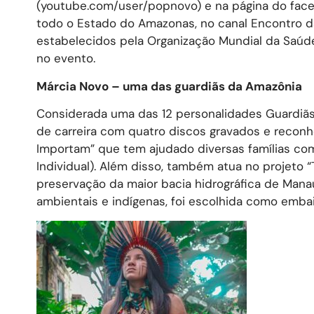
(youtube.com/user/popnovo) e na página do fac
todo o Estado do Amazonas, no canal Encontro das
estabelecidos pela Organização Mundial da Saúde
no evento.
Márcia Novo – uma das guardiãs da Amazônia
Considerada uma das 12 personalidades Guardiãs 
de carreira com quatro discos gravados e reconh
Importam” que tem ajudado diversas famílias co
Individual). Além disso, também atua no projeto
preservação da maior bacia hidrográfica de Man
ambientais e indígenas, foi escolhida como emba