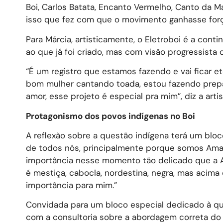
Boi, Carlos Batata, Encanto Vermelho, Canto da M
isso que fez com que o movimento ganhasse forç
Para Márcia, artisticamente, o Eletroboi é a con
ao que já foi criado, mas com visão progressist
“É um registro que estamos fazendo e vai ficar et
bom mulher cantando toada, estou fazendo prepar
amor, esse projeto é especial pra mim”, diz a artis
Protagonismo dos povos indígenas no Boi
A reflexão sobre a questão indígena terá um bloc
de todos nós, principalmente porque somos Ama
importância nesse momento tão delicado que a A
é mestiça, cabocla, nordestina, negra, mas acima
importância para mim.”
Convidada para um bloco especial dedicado à que
com a consultoria sobre a abordagem correta do t