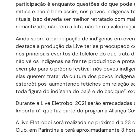
participação é enquanto questões do que pode e n
mítica e não é bem assim, nós povos indígenas t
rituais, isso deveria ser melhor retratado com ma
romantizado, não tem a luta, não tem a valorização
Ainda sobre a participação de indígenas em event
destaca a produção da Live ter se preocupado co
nos principais eventos de folclore do que trata d
não vê os indígenas na frente produzindo e prota
exemplo para o próprio festival, nós povos indíg
elas querem tratar da cultura dos povos indíge
estereótipos, aumentando fetiches em relação ao
toda figura do indígena do pajé e do cacique”, exp
Durante a Live Eletroboi 2021 serão arrecadadas
Importam”, que faz parte do programa Aliança Co
A live Eletroboi será realizada no próximo dia 2
Club, em Parintins e terá aproximadamente 3 hor