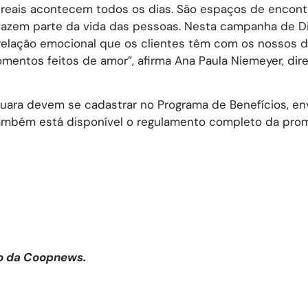
 reais acontecem todos os dias. São espaços de encont
fazem parte da vida das pessoas. Nesta campanha de D
elação emocional que os clientes têm com os nossos d
entos feitos de amor”, afirma Ana Paula Niemeyer, dire
auara devem se cadastrar no Programa de Benefícios, en
 também está disponível o regulamento completo da pro
ão da Coopnews.