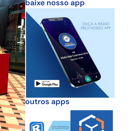
baixe nosso app
outros apps