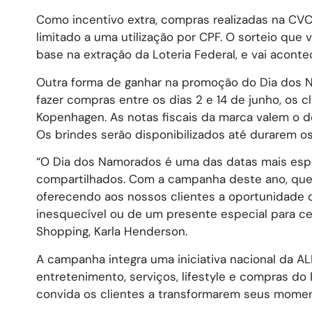
Como incentivo extra, compras realizadas na CVC
limitado a uma utilização por CPF. O sorteio que
base na extração da Loteria Federal, e vai acontec
Outra forma de ganhar na promoção do Dia dos
fazer compras entre os dias 2 e 14 de junho, os c
Kopenhagen. As notas fiscais da marca valem o do
Os brindes serão disponibilizados até durarem o
“O Dia dos Namorados é uma das datas mais esp
compartilhados. Com a campanha deste ano, que
oferecendo aos nossos clientes a oportunidade 
inesquecível ou de um presente especial para ce
Shopping, Karla Henderson.
A campanha integra uma iniciativa nacional da A
entretenimento, serviços, lifestyle e compras do 
convida os clientes a transformarem seus mome