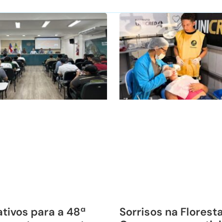
tivos para a 48ª
Sorrisos na Florest