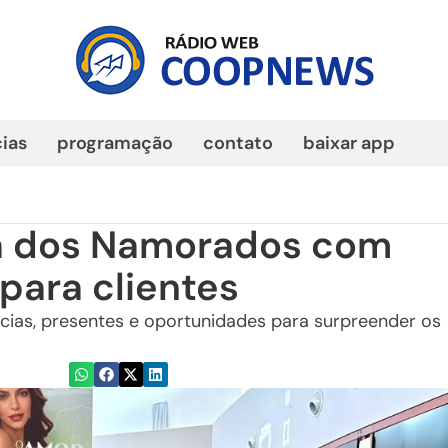
cias
programação
contato
baixar app
a dos Namorados com
para clientes
as, presentes e oportunidades para surpreender os