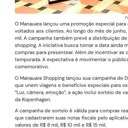
P
O Manauara lançou uma promoção especial para 
voltados aos clientes. Ao longo do mês de junho,
mil. A campanha também prevê a distribuição d
shopping. A iniciativa busca tornar a data aind
compras para presentear. Além de incentivar as
temporada. A expectativa é movimentar o público 
comemorativo.
O Manauara Shopping lançou sua campanha de 
que unem viagens e benefícios especiais para os
“Luz, câmera, emoção”, a ação inclui sorteio d
da Kopenhagen.
A campanha de sorteio é válida para compras real
que cadastrarem suas notas fiscais pelo aplicat
valores de R$ 8 mil, R$ 10 mil e R$ 15 mil.