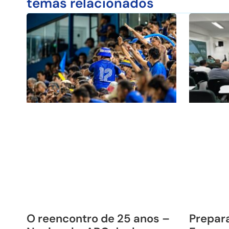
temas relacionados
O reencontro de 25 anos –
Prepara