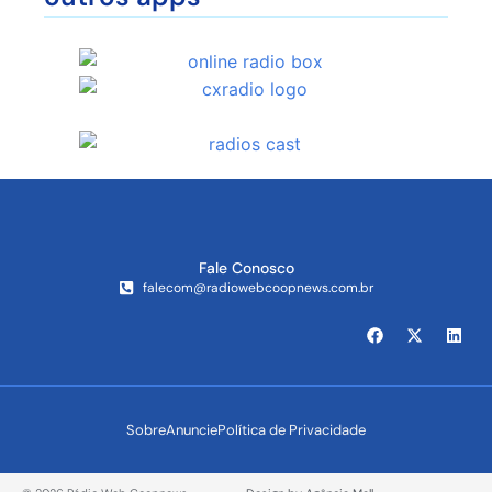
Fale Conosco
falecom@radiowebcoopnews.com.br
Sobre
Anuncie
Política de Privacidade