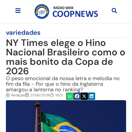
variedades
NY Times elege o Hino
Nacional Brasileiro como o
mais bonito da Copa de
2026
O peso emocional da nossa letra e melodia no
fim da fila - Por que o hino da Inglaterra
amargou a lanterna no ranking?
Redação
21/06/2026
18:01