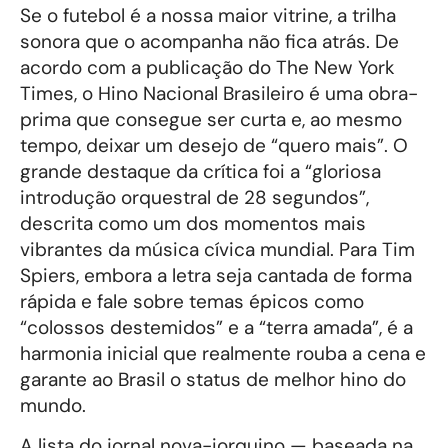
Se o futebol é a nossa maior vitrine, a trilha
sonora que o acompanha não fica atrás. De
acordo com a publicação do The New York
Times, o Hino Nacional Brasileiro é uma obra-
prima que consegue ser curta e, ao mesmo
tempo, deixar um desejo de “quero mais”. O
grande destaque da crítica foi a “gloriosa
introdução orquestral de 28 segundos”,
descrita como um dos momentos mais
vibrantes da música cívica mundial. Para Tim
Spiers, embora a letra seja cantada de forma
rápida e fale sobre temas épicos como
“colossos destemidos” e a “terra amada”, é a
harmonia inicial que realmente rouba a cena e
garante ao Brasil o status de melhor hino do
mundo.
A lista do jornal nova-iorquino — baseada na