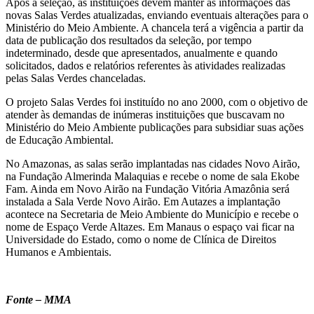
Após a seleção, as instituições devem manter as informações das
novas Salas Verdes atualizadas, enviando eventuais alterações para o
Ministério do Meio Ambiente. A chancela terá a vigência a partir da
data de publicação dos resultados da seleção, por tempo
indeterminado, desde que apresentados, anualmente e quando
solicitados, dados e relatórios referentes às atividades realizadas
pelas Salas Verdes chanceladas.
O projeto Salas Verdes foi instituído no ano 2000, com o objetivo de
atender às demandas de inúmeras instituições que buscavam no
Ministério do Meio Ambiente publicações para subsidiar suas ações
de Educação Ambiental.
No Amazonas, as salas serão implantadas nas cidades Novo Airão,
na Fundação Almerinda Malaquias e recebe o nome de sala Ekobe
Fam. Ainda em Novo Airão na Fundação Vitória Amazônia será
instalada a Sala Verde Novo Airão. Em Autazes a implantação
acontece na Secretaria de Meio Ambiente do Município e recebe o
nome de Espaço Verde Altazes. Em Manaus o espaço vai ficar na
Universidade do Estado, como o nome de Clínica de Direitos
Humanos e Ambientais.
Fonte – MMA