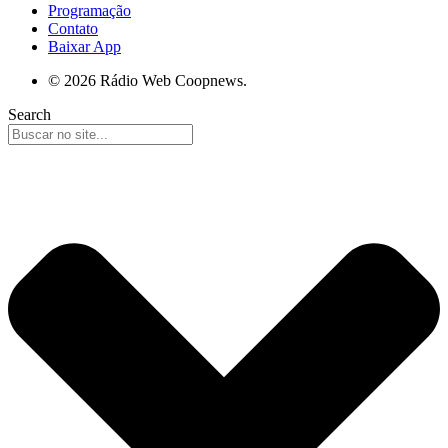
Programação
Contato
Baixar App
© 2026 Rádio Web Coopnews.
Search