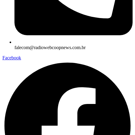
falecom@radiowebcoopnews.com.br
Facebook