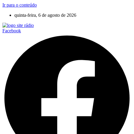
Ir para o conteúdo
quinta-feira, 6 de agosto de 2026
Facebook