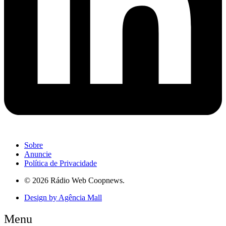
Sobre
Anuncie
Política de Privacidade
© 2026 Rádio Web Coopnews.
Design by Agência Mall
Menu