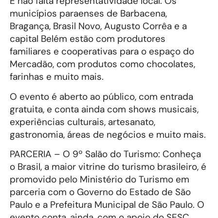
E não falta representatividade local. Os
municípios paraenses de Barbacena,
Bragança, Brasil Novo, Augusto Corrêa e a
capital Belém estão com produtores
familiares e cooperativas para o espaço do
Mercadão, com produtos como chocolates,
farinhas e muito mais.
O evento é aberto ao público, com entrada
gratuita, e conta ainda com shows musicais,
experiências culturais, artesanato,
gastronomia, áreas de negócios e muito mais.
PARCERIA – O 9º Salão do Turismo: Conheça
o Brasil, a maior vitrine do turismo brasileiro, é
promovido pelo Ministério do Turismo em
parceria com o Governo do Estado de São
Paulo e a Prefeitura Municipal de São Paulo. O
evento conta, ainda, com o apoio do SESC ,