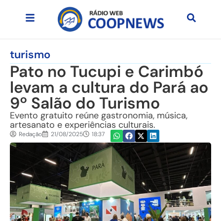
turismo
Pato no Tucupi e Carimbó
levam a cultura do Pará ao
9º Salão do Turismo
Evento gratuito reúne gastronomia, música,
artesanato e experiências culturais.
Redação
21/08/2025
18:37