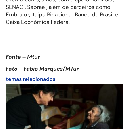
SENAC , Sebrae , além de parceiros como
Embratur, Itaipu Binacional, Banco do Brasil e
Caixa Econômica Federal.
Fonte – Mtur
Foto – Fábio Marques/MTur
temas relacionados