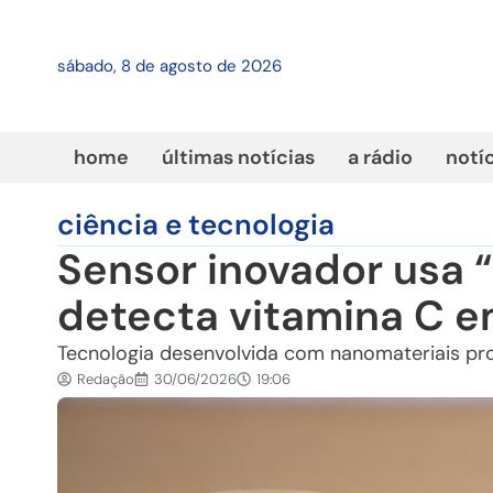
sábado, 8 de agosto de 2026
home
últimas notícias
a rádio
notí
ciência e tecnologia
Sensor inovador usa “
detecta vitamina C 
Tecnologia desenvolvida com nanomateriais pro
Redação
30/06/2026
19:06