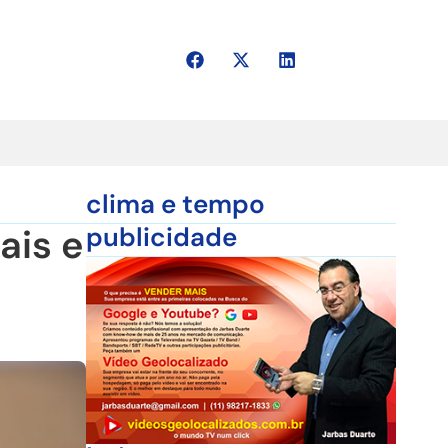
clima e tempo
ais e
publicidade