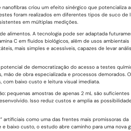
nanofibras criou um efeito sinérgico que potencializa 
estes foram realizados em diferentes tipos de suco de l
sistentes em múltiplas medições.
se de alimentos. A tecnologia pode ser adaptada futuram
mina C em fluidos biológicos, além de usos ambientais
rtáteis, mais simples e acessíveis, capazes de levar análi
potencial de democratização do acesso a testes químic
s, mão de obra especializada e processos demorados. 
, com baixo custo e leitura visual imediata.
: pequenas amostras de apenas 2 mL são suficientes 
desenvolvido. Isso reduz custos e amplia as possibilidad
” artificiais como uma das frentes mais promissoras da
de e baixo custo, o estudo abre caminho para uma nova 