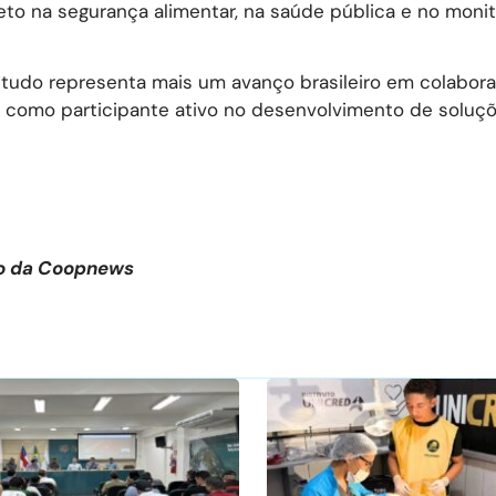
eto na segurança alimentar, na saúde pública e no mon
 estudo representa mais um avanço brasileiro em colabo
s como participante ativo no desenvolvimento de soluç
ção da Coopnews