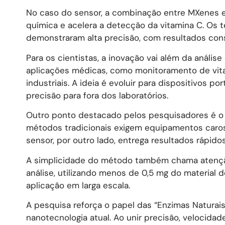
No caso do sensor, a combinação entre MXenes e 
química e acelera a detecção da vitamina C. Os t
demonstraram alta precisão, com resultados con
Para os cientistas, a inovação vai além da análi
aplicações médicas, como monitoramento de vita
industriais. A ideia é evoluir para dispositivos po
precisão para fora dos laboratórios.
Outro ponto destacado pelos pesquisadores é o 
métodos tradicionais exigem equipamentos caro
sensor, por outro lado, entrega resultados rápidos
A simplicidade do método também chama atenção
análise, utilizando menos de 0,5 mg do material 
aplicação em larga escala.
A pesquisa reforça o papel das “Enzimas Naturais
nanotecnologia atual. Ao unir precisão, velocida