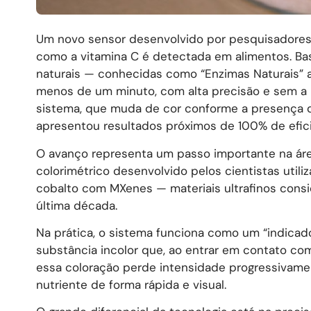
Um novo sensor desenvolvido por pesquisadores 
como a vitamina C é detectada em alimentos. B
naturais — conhecidas como “Enzimas Naturais” ar
menos de um minuto, com alta precisão e sem a 
sistema, que muda de cor conforme a presença do
apresentou resultados próximos de 100% de efici
O avanço representa um passo importante na áre
colorimétrico desenvolvido pelos cientistas util
cobalto com MXenes — materiais ultrafinos cons
última década.
Na prática, o sistema funciona como um “indicador
substância incolor que, ao entrar em contato com
essa coloração perde intensidade progressivamen
nutriente de forma rápida e visual.