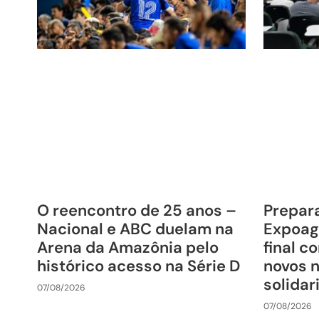
O reencontro de 25 anos –
Prepara
Nacional e ABC duelam na
Expoag
Arena da Amazônia pelo
final c
histórico acesso na Série D
novos 
solida
07/08/2026
07/08/2026