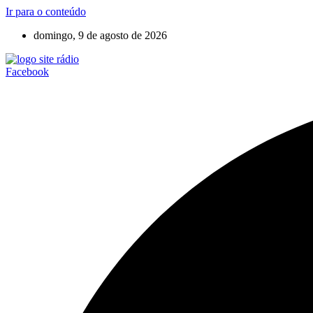
Ir para o conteúdo
domingo, 9 de agosto de 2026
Facebook