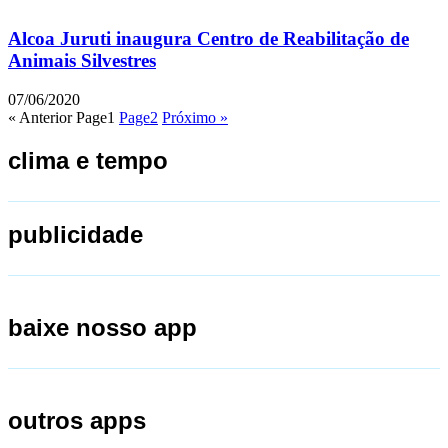
Alcoa Juruti inaugura Centro de Reabilitação de
Animais Silvestres
07/06/2020
« Anterior
Page
1
Page
2
Próximo »
clima e tempo
publicidade
baixe nosso app
outros apps