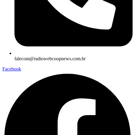
falecom@radiowebcoopnews.com.br
Facebook