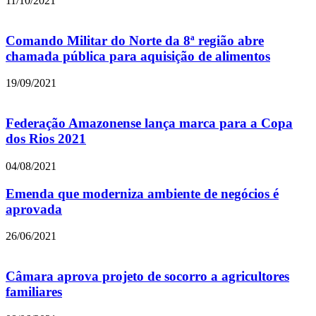
11/10/2021
Comando Militar do Norte da 8ª região abre
chamada pública para aquisição de alimentos
19/09/2021
Federação Amazonense lança marca para a Copa
dos Rios 2021
04/08/2021
Emenda que moderniza ambiente de negócios é
aprovada
26/06/2021
Câmara aprova projeto de socorro a agricultores
familiares