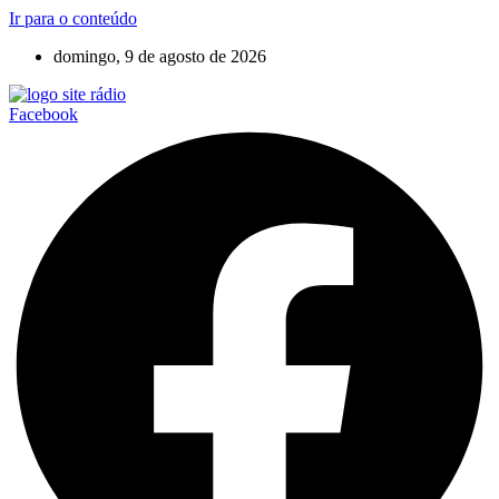
Ir para o conteúdo
domingo, 9 de agosto de 2026
Facebook