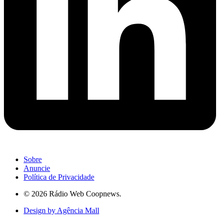
Sobre
Anuncie
Política de Privacidade
© 2026 Rádio Web Coopnews.
Design by Agência Mall