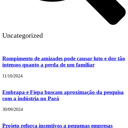
Uncategorized
Rompimento de amizades pode causar luto e dor tão
intensos quanto a perda de um familiar
11/10/2024
Embrapa e Fiepa buscam aproximação da pesquisa
com a indústria no Pará
30/09/2024
Projeto reforça incentivos a pequenas empresas