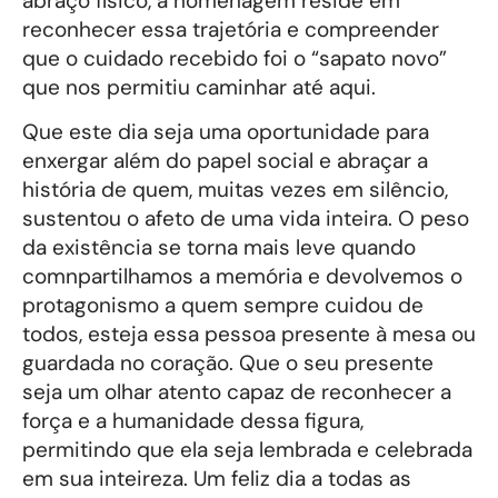
abraço físico, a homenagem reside em
reconhecer essa trajetória e compreender
que o cuidado recebido foi o “sapato novo”
que nos permitiu caminhar até aqui.
Que este dia seja uma oportunidade para
enxergar além do papel social e abraçar a
história de quem, muitas vezes em silêncio,
sustentou o afeto de uma vida inteira. O peso
da existência se torna mais leve quando
comnpartilhamos a memória e devolvemos o
protagonismo a quem sempre cuidou de
todos, esteja essa pessoa presente à mesa ou
guardada no coração. Que o seu presente
seja um olhar atento capaz de reconhecer a
força e a humanidade dessa figura,
permitindo que ela seja lembrada e celebrada
em sua inteireza. Um feliz dia a todas as