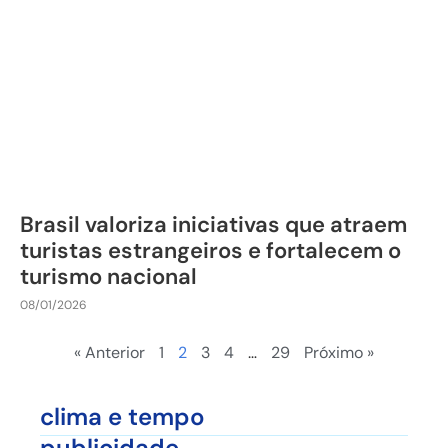
Brasil valoriza iniciativas que atraem
turistas estrangeiros e fortalecem o
turismo nacional
08/01/2026
« Anterior
1
2
3
4
…
29
Próximo »
clima e tempo
publicidade